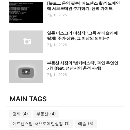
[블로그 운영 필수] 애드센스 활성 도메인
에 서브도메인 추가하기: 완벽 가이드
7월 11, 2025
일론 머스크의 야심작, '그록 4' 테슬라에
탑재! 주가 상승, 그 이상의 의미는?
7월 11, 2025
부동산 시장의 '벙커버스터', 과연 무엇인
가? (feat. 성산시영 충격 사례)
7월 11, 2025
MAIN TAGS
경제
(4)
부동산
(4)
애드센스업-서브도메인설정
(1)
예술
(5)