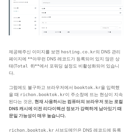
제공해주신 이미지를 보면
의 DNS 관리
hosting.co.kr
페이지에 **아무런 DNS 레코드가 등록되어 있지 않은 상
태(
)**에서 포워딩 설정도 비활성화되어 있습니
Total 0
다.
그럼에도 불구하고 브라우저에서
을 입력했
booktok.kr
을 때
이 주소창에 뜨는 현상이 지속
richon.booktok.kr
된다는 것은,
현재 사용하시는 컴퓨터의 브라우저 또는 로컬
DNS 캐시에 이전 리다이렉션 정보가 강력하게 남아있기 때
문일 가능성이 매우 높습니다.
서브도메인은 DNS 레코드에 등록
richon.booktok.kr