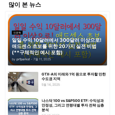
많이 본 뉴스
인문학
일일 수익 10달러에서 300달러 이상으로!
애드센스 초보를 위한 20가지 실전 비법
(**구체적인 예시 포함)
by
prfparkst
-
7월 11, 2025
GTX-A의 미래와 1억 원으로 투자할 만한
수도권 지역
5월 14, 2025
나스닥 100 vs S&P500 ETF: 수익성과
안정성, 그리고 연령대별 투자 전략 심층
분석