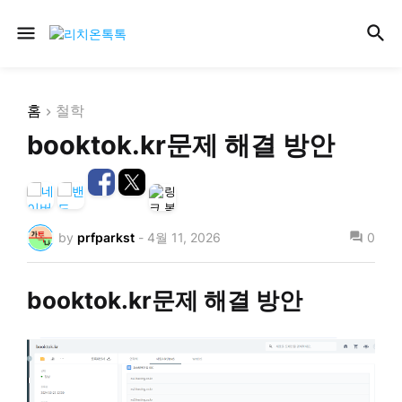
홈
철학
booktok.kr문제 해결 방안
by
prfparkst
-
4월 11, 2026
0
booktok.kr문제 해결 방안