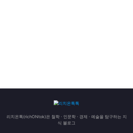
리치온톡(richONtok)은 철학 · 인문학 · 경제 · 예술을 탐구하는 지
식 블로그