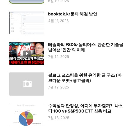
5월 19, 2025
booktok.kr문제 해결 방안
4월 11, 2026
테슬라의 FSD와 옵티머스: 단순한 기술을
넘어선 '인간'의 미래
7월 12, 2025
블로그 포스팅을 위한 유익한 글 구조 (마
크다운 포맷+광고클릭)
7월 12, 2025
수익성과 안정성, 어디에 투자할까?-나스
닥 100 vs S&P500 ETF 심층 비교
7월 13, 2025