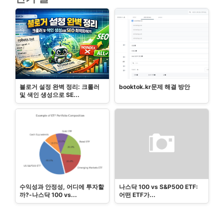
블로거 설정 완벽 정리: 크롤러
booktok.kr문제 해결 방안
및 색인 생성으로 SE...
수익성과 안정성, 어디에 투자할
나스닥 100 vs S&P500 ETF:
까?-나스닥 100 vs...
어떤 ETF가...